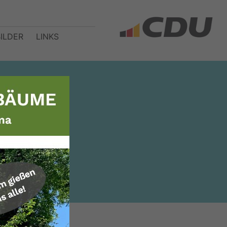
BILDER
LINKS