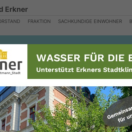
d Erkner
ORSTAND
FRAKTION
SACHKUNDIGE EINWOHNER
e Einwohner