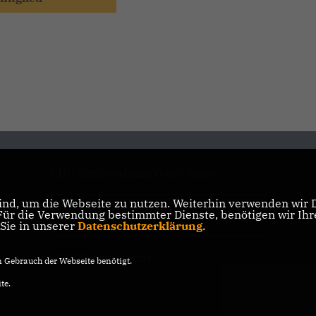
CDU Kreisverband Oder-Spree
nd, um die Webseite zu nutzen. Weiterhin verwenden wir Di
r die Verwendung bestimmter Dienste, benötigen wir Ihre 
CDU Brandenburg
 Sie in unserer
Datenschutzerklärung
.
CDU Deutschlands
Gebrauch der Webseite benötigt.
te.