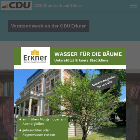
CDU Stadtverband Erkner
Vorstandswahlen der CDU Erkner