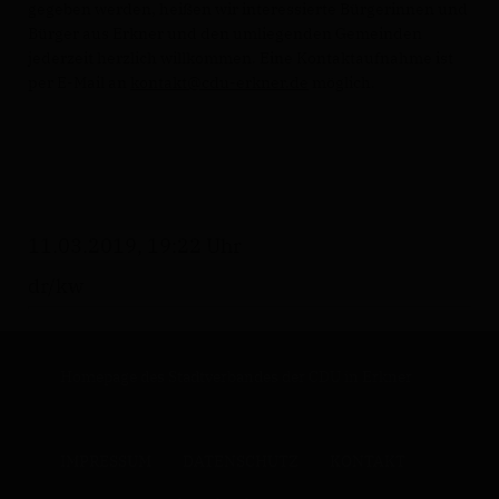
gegeben werden, heißen wir interessierte Bürgerinnen und
Bürger aus Erkner und den umliegenden Gemeinden
jederzeit herzlich willkommen. Eine Kontaktaufnahme ist
per E-Mail an
kontakt@cdu-erkner.de
möglich.
11.03.2019, 19:22 Uhr
dr/kw
Homepage des Stadtverbandes der CDU in Erkner
IMPRESSUM
DATENSCHUTZ
KONTAKT