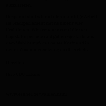
aufzutreten.
Gespannt sind wir auf die zukünftige Arbeit
im Stadtparlament mit nunmehr vier
Fraktionen. Wir freuen uns auf die neue
Legislaturperiode und gehen -gestärkt aus
dem Wahlkampf- mit neuer Kraft und in
neuer Zusammensetzung an die Arbeit.
Herzlich
Ihre CDU Erkner
www.erkner.de/wahlen.html