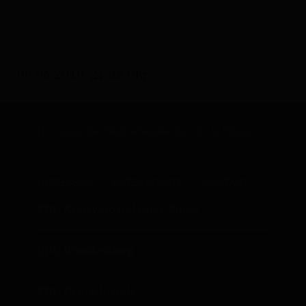
09.06.2019, 21:35 Uhr
Homepage des Stadtverbandes der CDU in Erkner
IMPRESSUM
DATENSCHUTZ
KONTAKT
CDU Kreisverband Oder-Spree
CDU Brandenburg
CDU Deutschlands