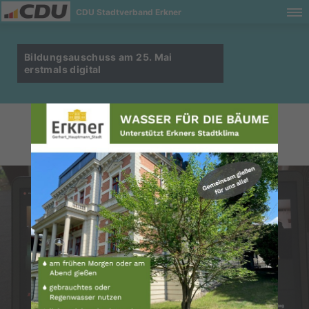
CDU Stadtverband Erkner
Bildungsauschuss am 25. Mai
erstmals digital