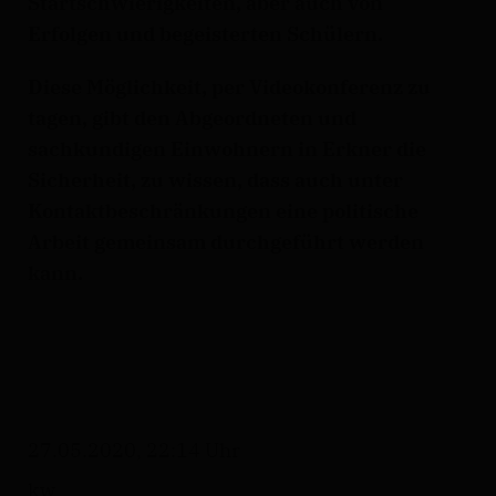
Startschwierigkeiten, aber auch von
Erfolgen und begeisterten Schülern.
Diese Möglichkeit, per Videokonferenz zu
tagen, gibt den Abgeordneten und
sachkundigen Einwohnern in Erkner die
Sicherheit, zu wissen, dass auch unter
Kontaktbeschränkungen eine politische
Arbeit gemeinsam durchgeführt werden
kann.
27.05.2020, 22:14 Uhr
kw