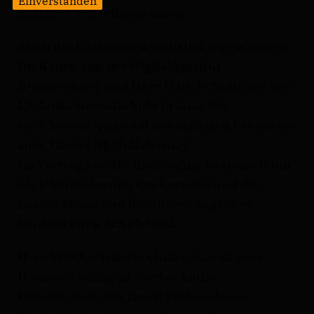
Einverstanden
Zuhause aus teilzunehmen.
Auch die Gäste wurden digital zugeschaltet:
Dr. Kaden von der DigitalAgentur
Brandenburg und Herr Witt, Schulleiter der
Löcknitz-Grundschule Erkner. Sie
berichteten -passend zur digitalen Premiere-
zum Thema Digitalisierung.
Im Vortrag von Dr. Kaden ging es speziell um
die Digitalisierung des Lernens und die
Entwicklung und Bereitstellung einer
landesweiten Schulcloud.
Herr Witt berichtete eindrucksvoll vom
Homeschooling an der Löcknitz-
Grundschule, die damit verbundenen