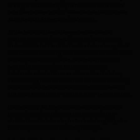
zu Fragen der Beschäftigungsverhältnisse werden noch
beim Hauptzollamt geführt.
Weiterhin wurde ein illegaler
Aufenthalt und Schwarzarbeit aufgedeckt.
Zu den fraglichen Beschäftigungsverhältnissen ist
anzumerken, dass die gesetzlichen Bestimmungen zur
Nachvollziehbarkeit der Arbeitszeiten äußerst mangelhaft
sind. Es ist sehr schwierig die tatsächliche Arbeitszeit einer
Teilzeitkraft nachzuvollziehen, da keine Verpflichtung
besteht, im Geschäft einen laufenden aktuellen
Arbeitszeitnachweis führen zu müssen. Das führt dazu,
dass vorrangig Teilzeitkräfte auf 400 Euro Basis beschäftigt
werden, diese dann aber tastsächlich in Vollzeit arbeiten
und am Ende des Monats "unter der Hand" bezahlt werden.
Die Einstellung des Kunden "Der Preis bestimmt meine
Entscheidung" ist vernichtend. Dadurch verliert der
ehrliche Gewerbetreibende, der Festanstellung bei guter
Bezahlung bietet, seine Geschäftsgrundlage.