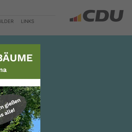
BILDER
LINKS