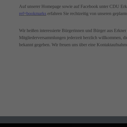
Auf unserer Homepage sowie auf Facebook unter CDU Er
ref=bookmarks
erfahren Sie rechtzeitig von unseren geplant
Wir heißen interessierte Bürgerinnen und Bürger aus Erkne
Mitgliederversammlungen jederzeit herzlich willkommen, di
bekannt gegeben. Wir freuen uns über eine Kontaktaufnahm