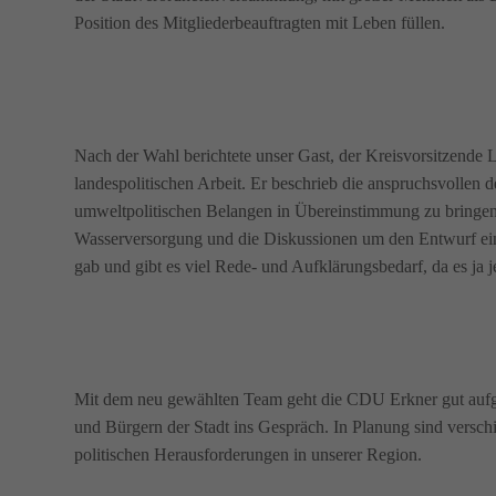
Position des Mitgliederbeauftragten mit Leben füllen.
Nach der Wahl berichtete unser Gast, der Kreisvorsitzende
landespolitischen Arbeit. Er beschrieb die anspruchsvollen 
umweltpolitischen Belangen in Übereinstimmung zu bringen
Wasserversorgung und die Diskussionen um den Entwurf ei
gab und gibt es viel Rede- und Aufklärungsbedarf, da es ja 
Mit dem neu gewählten Team geht die CDU Erkner gut aufg
und Bürgern der Stadt ins Gespräch. In Planung sind versc
politischen Herausforderungen in unserer Region.