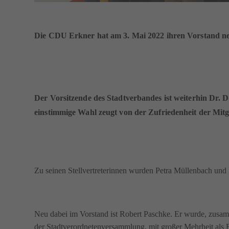
Die CDU Erkner hat am 3. Mai 2022 ihren Vorstand ne
Der Vorsitzende des Stadtverbandes ist weiterhin Dr. Da
einstimmige Wahl zeugt von der Zufriedenheit der Mitgl
Zu seinen Stellvertreterinnen wurden Petra Müllenbach und 
Neu dabei im Vorstand ist Robert Paschke. Er wurde, zusa
der Stadtverordnetenversammlung, mit großer Mehrheit als B