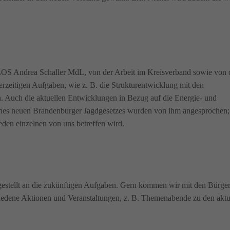
 LOS Andrea Schaller MdL, von der Arbeit im Kreisverband sowie von 
derzeitigen Aufgaben, wie z. B. die Strukturentwicklung mit den
. Auch die aktuellen Entwicklungen in Bezug auf die Energie- und
nes neuen Brandenburger Jagdgesetzes wurden von ihm angesprochen; 
jeden einzelnen von uns betreffen wird.
estellt an die zukünftigen Aufgaben. Gern kommen wir mit den Bürge
hiedene Aktionen und Veranstaltungen, z. B. Themenabende zu den aktu