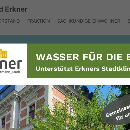
d Erkner
ORSTAND
FRAKTION
SACHKUNDIGE EINWOHNER
ahlen der CDU