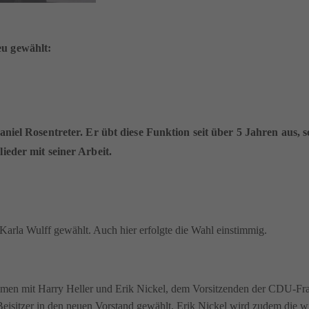
u gewählt:
niel Rosentreter. Er übt diese Funktion seit über 5 Jahren aus, s
ieder mit seiner Arbeit.
Karla Wulff gewählt. Auch hier erfolgte die Wahl einstimmig.
mmen mit Harry Heller und Erik Nickel, dem Vorsitzenden der CDU-Fra
eisitzer in den neuen Vorstand gewählt. Erik Nickel wird zudem die w