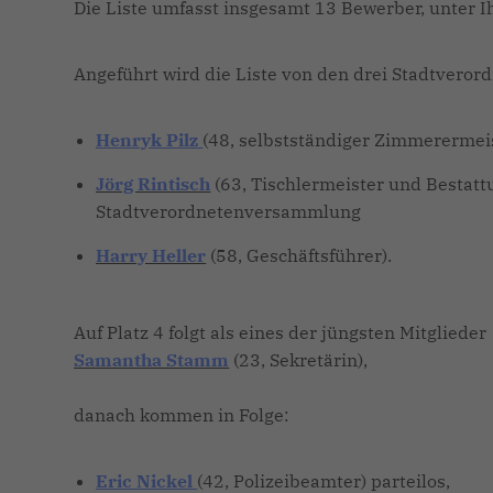
Die Liste umfasst insgesamt 13 Bewerber, unter 
Angeführt wird die Liste von den drei Stadtveror
Henryk Pilz
(48, selbstständiger Zimmerermei
Jörg Rintisch
(63, Tischlermeister und Bestatt
Stadtverordnetenversammlung
Harry Heller
(58, Geschäftsführer).
Auf Platz 4 folgt als eines der jüngsten Mitglieder
Samantha Stamm
(23, Sekretärin),
danach kommen in Folge:
Eric Nickel
(42, Polizeibeamter) parteilos,