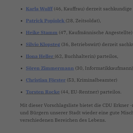
Karla Wulff
(46, Kauffrau) derzeit sachkundig
Patrick Popiolek
(28, Zeitsoldat),
Heike Stamm
(47, Kaufmännische Angestellte) 
Silvio Klopsteg
(36, Betriebswirt) derzeit sach
Ilona Heller
(62, Buchhalterin) parteilos,
Sören Zimmermann
(30, Informatikkaufmann)
Christian Förster
(53, Kriminalbeamter)
Torsten Rocke
(44, EU-Rentner) parteilos.
Mit dieser Vorschlagsliste bietet die CDU Erkner
und Bürgern unserer Stadt wieder eine gute Misc
verschiedenen Bereichen des Lebens.