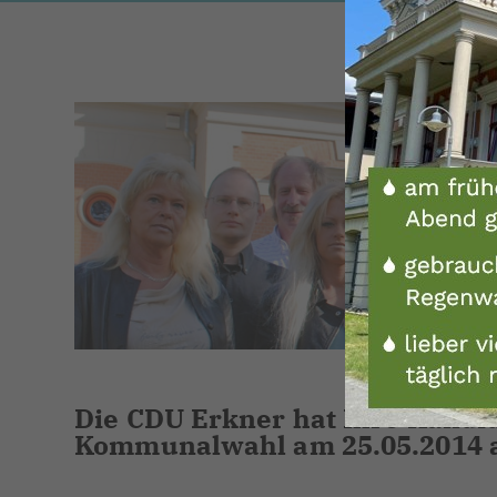
Die CDU Erkner hat Ihre Kandid
Kommunalwahl am 25.05.2014 au