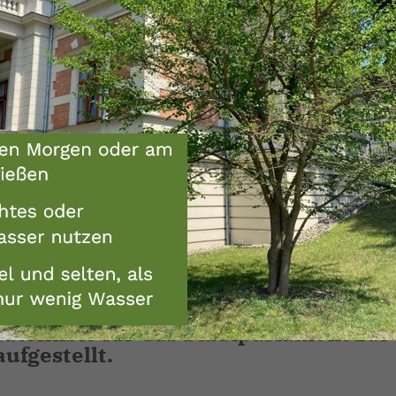
atenliste für das Stadtparlament zur
fgestellt.