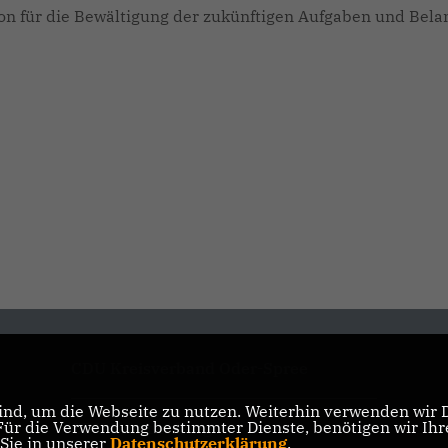
tion für die Bewältigung der zukünftigen Aufgaben und Bela
CDU Kreisverband Oder-Spree
nd, um die Webseite zu nutzen. Weiterhin verwenden wir Di
r die Verwendung bestimmter Dienste, benötigen wir Ihre 
CDU Brandenburg
 Sie in unserer
Datenschutzerklärung
.