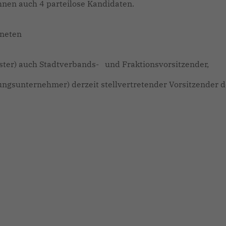
Ihnen auch 4 parteilose Kandidaten.
dneten
ster) auch Stadtverbands- und Fraktionsvorsitzender,
ungsunternehmer) derzeit stellvertretender Vorsitzender d