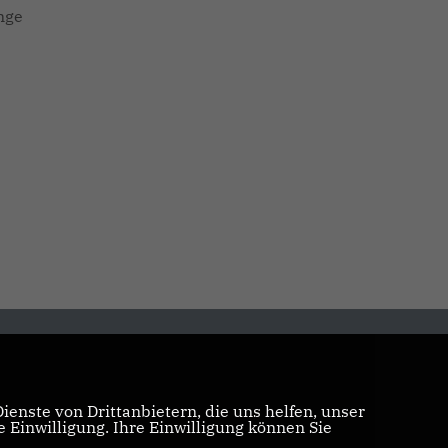
nge
enste von Drittanbietern, die uns helfen, unser
Einwilligung. Ihre Einwilligung können Sie