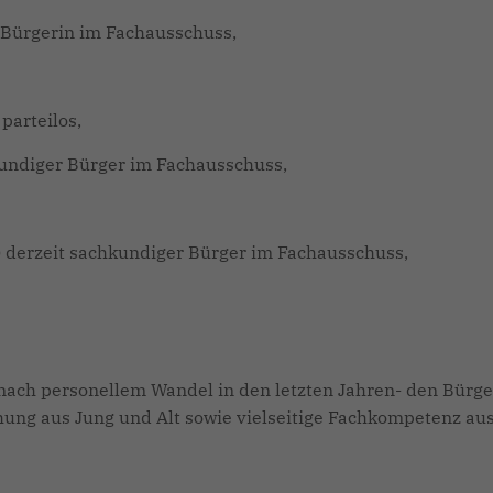
e Bürgerin im Fachausschuss,
parteilos,
kundiger Bürger im Fachausschuss,
 derzeit sachkundiger Bürger im Fachausschuss,
 -nach personellem Wandel in den letzten Jahren- den Bürg
hung aus Jung und Alt sowie vielseitige Fachkompetenz au