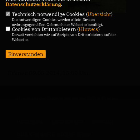
Datenschutzerklärung
.
Technisch notwendige Cookies (
Übersicht
)
Die notwendigen Cookies werden allein für den
ordnungsgemäßen Gebrauch der Webseite benötigt.
Cookies von Drittanbietern (
Hinweis
)
Derzeit verzichten wir auf Scripte von Drittanbietern auf der
Webseite.
Einverstanden
Erkner, 09.05.2014, 15:00 Uhr
Homepage des Stadtverbandes der CDU in Erkner
IMPRESSUM
DATENSCHUTZ
KONTAKT
CDU Kreisverband Oder-Spree