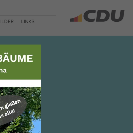
BILDER
LINKS