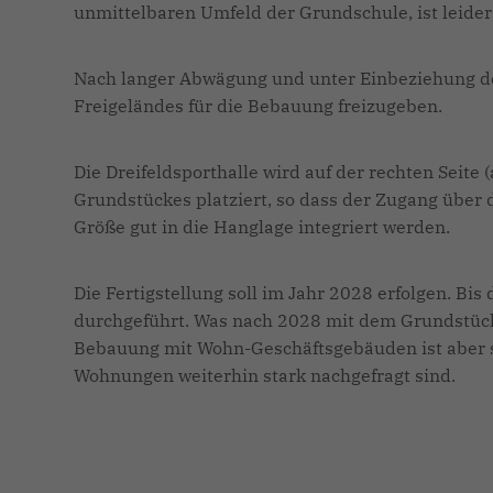
unmittelbaren Umfeld der Grundschule, ist leider
Nach langer Abwägung und unter Einbeziehung der
Freigeländes für die Bebauung freizugeben.
Die Dreifeldsporthalle wird auf der rechten Seite
Grundstückes platziert, so dass der Zugang über di
Größe gut in die Hanglage integriert werden.
Die Fertigstellung soll im Jahr 2028 erfolgen. Bis
durchgeführt. Was nach 2028 mit dem Grundstück 
Bebauung mit Wohn-Geschäftsgebäuden ist aber se
Wohnungen weiterhin stark nachgefragt sind.