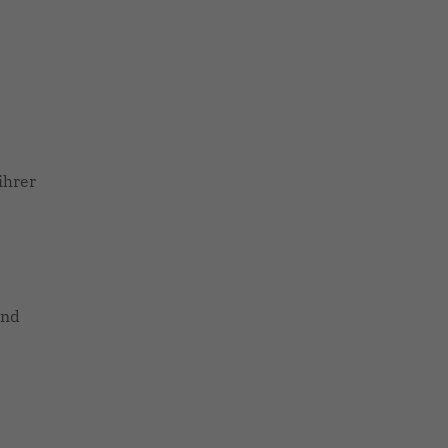
ihrer
und