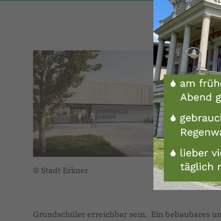
© Stadt Erkner
Grundschüler erreichbar sein. Ein bebaubares u