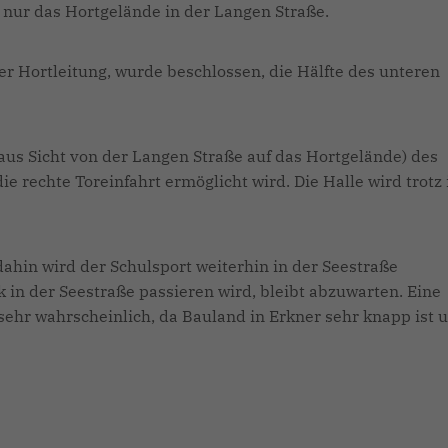
 nur das Hortgelände in der Langen Straße.
 Hortleitung, wurde beschlossen, die Hälfte des unteren
 (aus Sicht von der Langen Straße auf das Hortgelände) des
e rechte Toreinfahrt ermöglicht wird. Die Halle wird trotz 
 dahin wird der Schulsport weiterhin in der Seestraße
in der Seestraße passieren wird, bleibt abzuwarten. Eine
hr wahrscheinlich, da Bauland in Erkner sehr knapp ist 